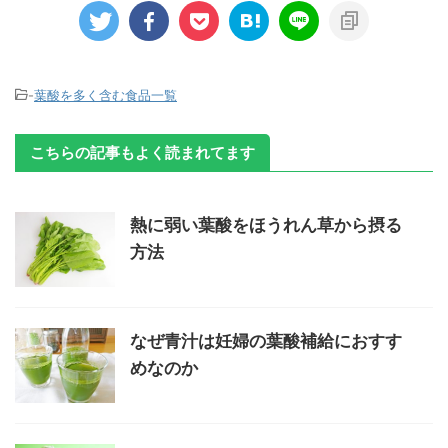
-
葉酸を多く含む食品一覧
こちらの記事もよく読まれてます
熱に弱い葉酸をほうれん草から摂る
方法
なぜ青汁は妊婦の葉酸補給におすす
めなのか