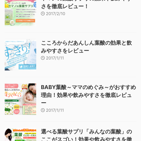
さを徹底レビュー！
2017/2/10
こころからだあんしん葉酸の効果と飲
みやすさをレビュー
2017/1/11
BABY葉酸～ママのめぐみ～がおすすめ
理由！効果や飲みやすさを徹底レビュ
ー
2017/1/11
選べる葉酸サプリ「みんなの葉酸」の
ここがスゴい！効果や飲みやすさを徹