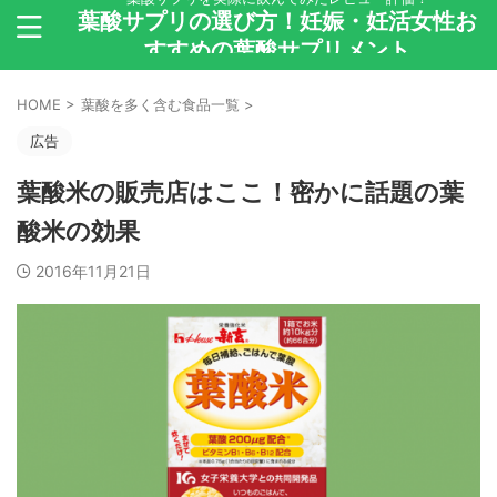
葉酸サプリの選び方！妊娠・妊活女性お
すすめの葉酸サプリメント
HOME
>
葉酸を多く含む食品一覧
>
広告
葉酸米の販売店はここ！密かに話題の葉
酸米の効果
2016年11月21日