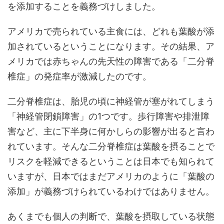
を添加することを義務づけしました。
アメリカで売られている主食には、どれも葉酸が添
加されているということになります。その結果、ア
メリカでは赤ちゃんの先天性の障害である「二分脊
椎症」の発症率が激減したのです。
二分脊椎症は、胎児の頃に神経管が塞がれてしまう
「神経管閉鎖障害」の1つです。歩行障害や排泄障
害など、主に下半身に何かしらの影響が出ると言わ
れています。そんな二分脊椎症は葉酸を摂ることで
リスクを軽減できるということは日本でも知られて
いますが、日本ではまだアメリカのように「葉酸の
添加」が義務づけられているわけではありません。
あくまでも個人の判断で、葉酸を摂取している状態