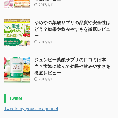
2017/1/11
ゆめやの葉酸サプリの品質や安全性は
どう？効果や飲みやすさを徹底レビュ
ー
2017/1/11
ジュンビー葉酸サプリの口コミは本
当？実際に飲んで効果や飲みやすさを
徹底レビュー
2017/1/11
Twitter
Tweets by yousansapurinet