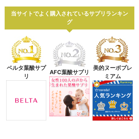
当サイトでよく購入されているサプリランキン
グ
ベルタ葉酸サプ
美的ヌーボプレ
AFC葉酸サプリ
リ
ミアム